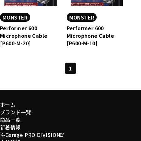
MONSTER
MONSTER
Performer 600
Performer 600
Microphone Cable
Microphone Cable
[P600-M-20]
[P600-M-10]
1
ホーム
ブランド一覧
商品一覧
新着情報
K-Garage PRO DIVISION