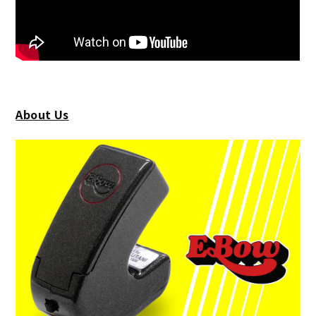
About Us