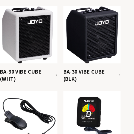
BA-30 VIBE CUBE
BA-30 VIBE CUBE
(WHT)
(BLK)