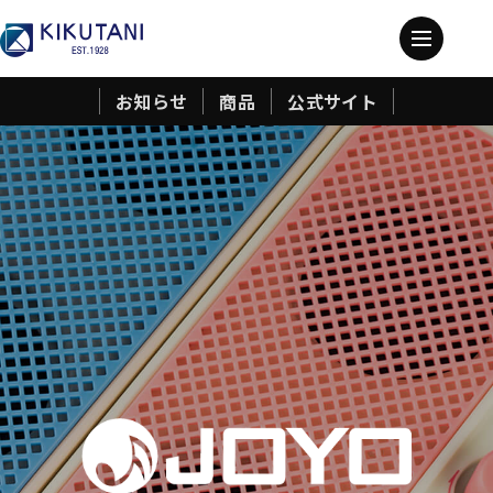
お知らせ
商品
公式サイト