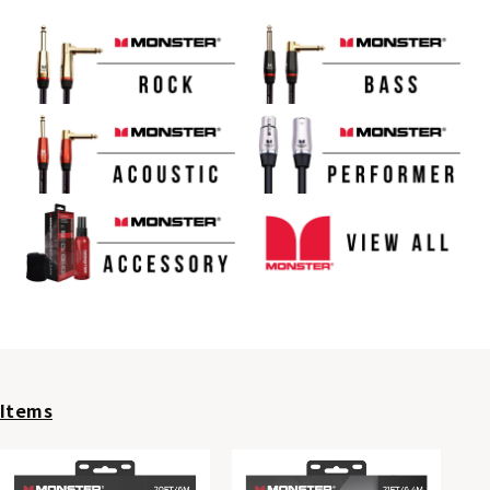
Items