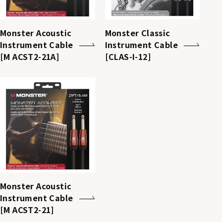
Monster Acoustic
Monster Classic
Instrument Cable
Instrument Cable
[M ACST2-21A]
[CLAS-I-12]
Monster Acoustic
Instrument Cable
[M ACST2-21]