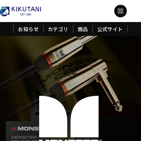
お知らせ
カテゴリ
商品
公式サイト