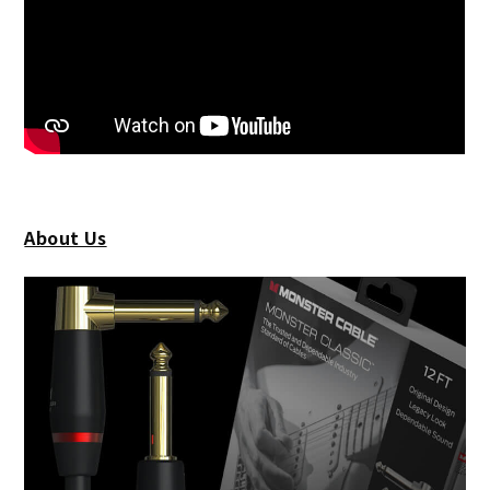
About Us