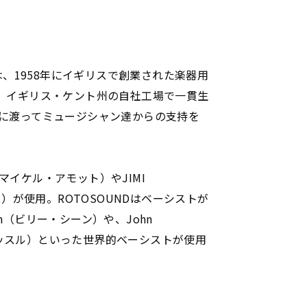
は、1958年にイギリスで創業された楽器用
。イギリス・ケント州の自社工場で一貫生
に渡ってミュージシャン達からの支持を
T（マイケル・アモット）やJIMI
ス）が使用。ROTOSOUNDはベーシストが
han（ビリー・シーン）や、John
ウィッスル）といった世界的ベーシストが使用
。