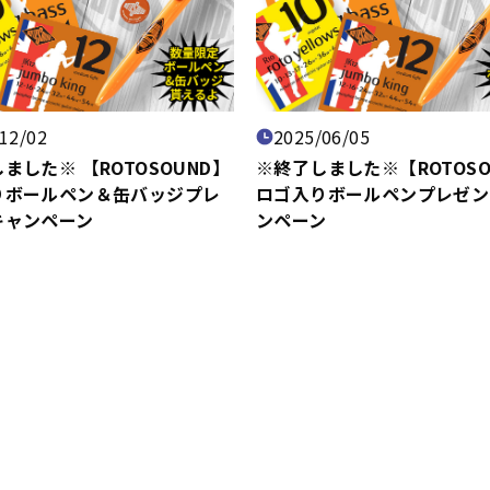
12/02
2025/06/05
ました※ 【ROTOSOUND】
※終了しました※【ROTOSO
りボールペン＆缶バッジプレ
ロゴ入りボールペンプレゼン
キャンペーン
ンペーン