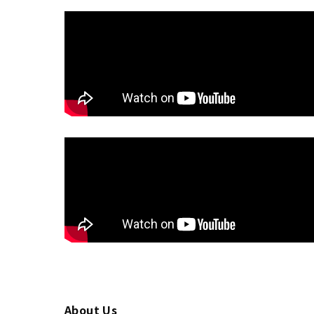
About Us