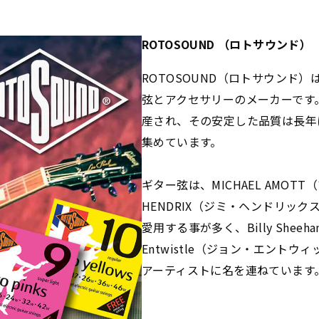
ROTOSOUND （ロトサウンド）
ROTOSOUND（ロトサウンド）
弦とアクセサリーのメーカーです
産され、その安定した品質は長年
集めています。
ギター弦は、MICHAEL AMOT
HENDRIX（ジミ・ヘンドリック
愛用する事が多く、Billy Shee
Entwistle（ジョン・エント
アーティストに名を連ねています