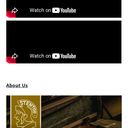
About Us