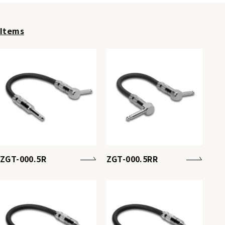
Items
ZGT-000.5R
ZGT-000.5RR