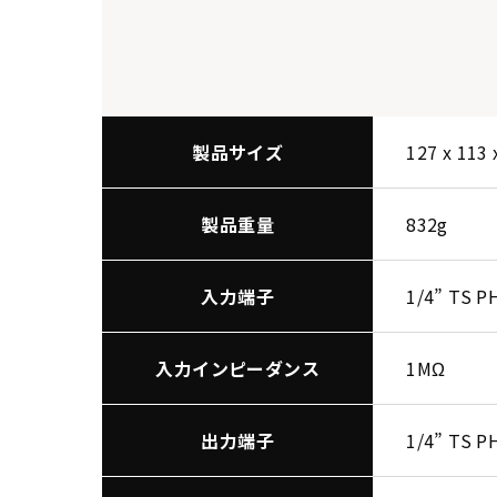
製品サイズ
127 x 113
製品重量
832g
入力端子
1/4” TS 
入力インピーダンス
1MΩ
出力端子
1/4” TS 