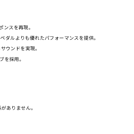
スポンスを再現。
るペダルよりも優れたパフォーマンスを提供。
いサウンドを実現。
ブを採用。
一切関係がありません。