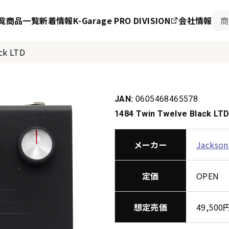
覧
商品一覧
新着情報
K-Garage PRO DIVISION
会社情報
ck LTD
JAN:
0605468465578
1484 Twin Twelve Black LT
メーカー
Jackson
定価
OPEN
想定売価
49,50