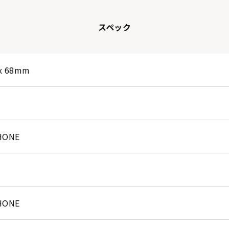
スペック
 x 68mm
PHONE
PHONE