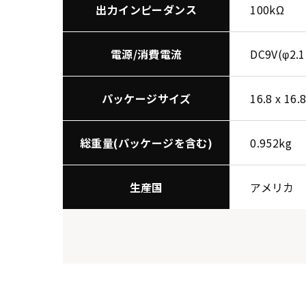
出力インピーダンス
100kΩ
電源/消費電流
DC9V(φ
パッケージサイズ
16.8 x 16.
総重量(パッケージを含む)
0.952kg
生産国
アメリカ