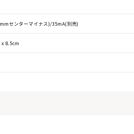
2.1mmセンターマイナス)/35mA(別売)
8 x 8.5cm