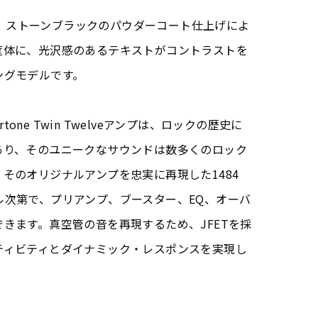
lve に、ストーンブラックのパウダーコート仕上げによ
筐体に、光沢感のあるテキストがコントラストを
ングモデルです。
rtone Twin Twelveアンプは、ロックの歴史に
あり、そのユニークなサウンドは数多くのロック
そのオリジナルアンプを忠実に再現した1484
トロール次第で、プリアンプ、ブースター、EQ、オーバ
きます。真空管の音を再現するため、JFETを採
ティビティとダイナミック・レスポンスを実現し