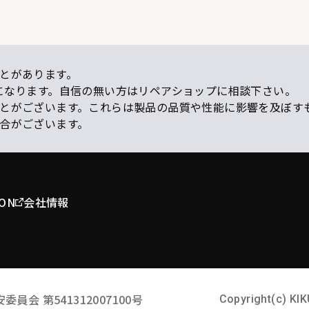
とがあります。
になります。自信の無い方はリペアショップに相談下さい。
ことがございます。これらは製品の品質や性能に影響を及ぼす
場合がございます。
ION
会社情報
安委員会
第541312007100号
Copyright(c) KIK