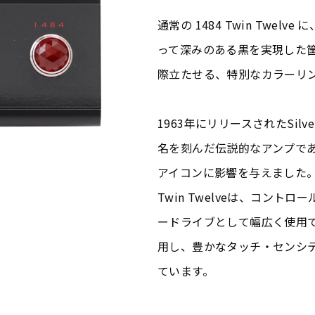
通常の 1484 Twin Twe
って深みのある黒を実現した
際立たせる、特別なカラーリ
1963年にリリースされたSilve
名を刻んだ伝説的なアンプで
アイコンに影響を与えました。
Twin Twelveは、コン
ードライブとして幅広く使用で
用し、豊かなタッチ・センシ
ています。