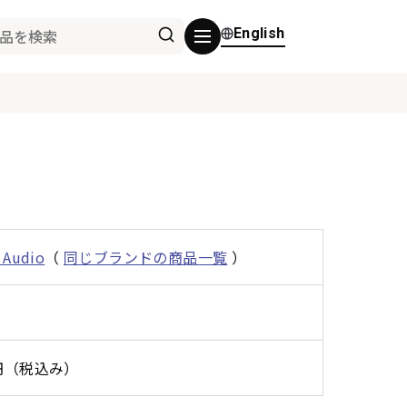
English
D
 Audio
（
同じブランドの商品一覧
）
0円（税込み）