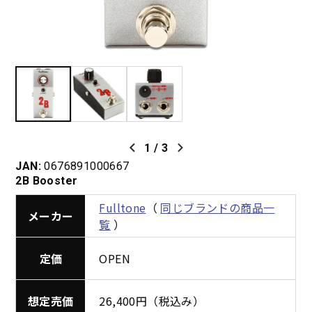
1
/
3
JAN:
0676891000667
2B Booster
Fulltone
（
同じブランドの商品一
メーカー
覧
）
定価
OPEN
想定売価
26,400円（税込み）