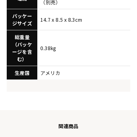
（別売）
パッケー
14.7 x 8.5 x 8.3cm
ジサイズ
総重量
（パッケ
0.38kg
ージを含
む）
生産国
アメリカ
関連商品