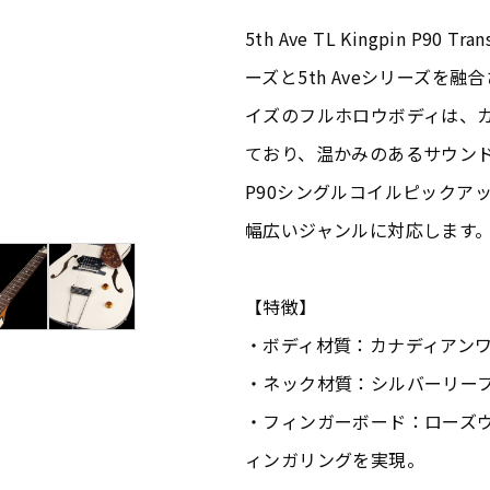
5th Ave TL Kingpin P90
ーズと5th Aveシリーズを
イズのフルホロウボディは、
ており、温かみのあるサウン
P90シングルコイルピックア
幅広いジャンルに対応します
【特徴】
・ボディ材質：カナディアン
・ネック材質：シルバーリー
・フィンガーボード：ローズウッド
ィンガリングを実現。