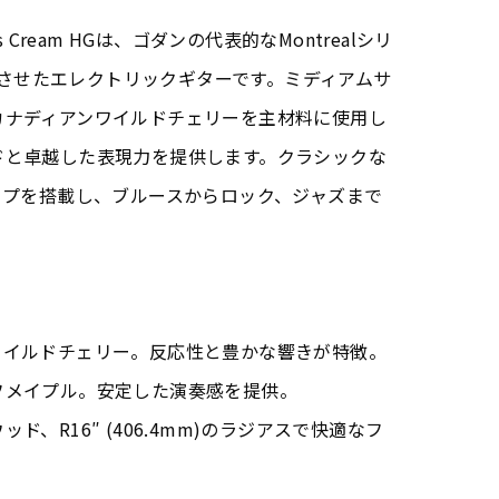
 Trans Cream HGは、ゴダンの代表的なMontrealシリ
融合させたエレクトリックギターです。ミディアムサ
カナディアンワイルドチェリーを主材料に使用し
ドと卓越した表現力を提供します。クラシックな
ップを搭載し、ブルースからロック、ジャズまで
。
ワイルドチェリー。反応性と豊かな響きが特徴。
フメイプル。安定した演奏感を提供。
、R16″ (406.4mm)のラジアスで快適なフ