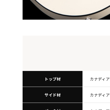
トップ材
カナディア
サイド材
カナディア