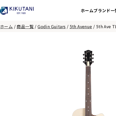
ホーム
ブランド一
ホーム
/
商品一覧
/
Godin Guitars
/
5th Avenue
/
5th Ave T