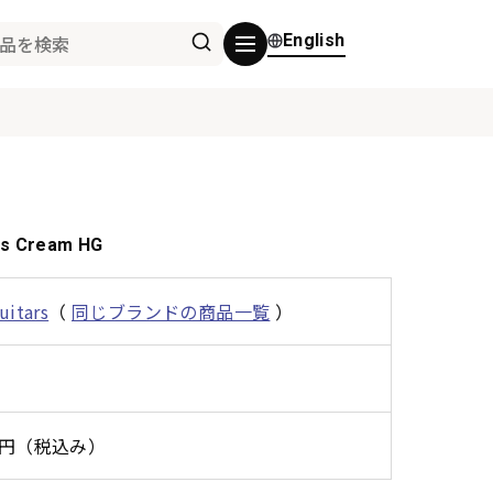
English
ns Cream HG
uitars
（
同じブランドの商品一覧
）
00円（税込み）