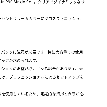
in P90 Single Coil。クリアでダイナミックなサ
ーセントクリームカラーにグロスフィニッシュ。
ドバックに注意が必要です。特に大音量での使用
アップが求められます。
クションの調整が必要になる場合があります。最
には、プロフェッショナルによるセットアップを
料を使用しているため、定期的な清掃と保守が必