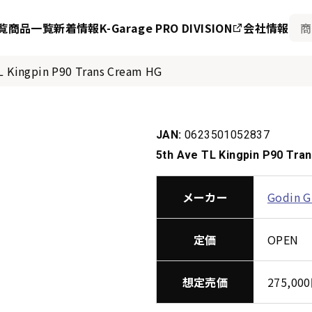
覧
商品一覧
新着情報
K-Garage PRO DIVISION
会社情報
L Kingpin P90 Trans Cream HG
JAN:
0623501052837
5th Ave TL Kingpin P90 Tra
メーカー
Godin G
定価
OPEN
想定売価
275,0