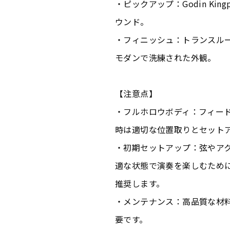
・ピックアップ：Godin Kingp
ウンド。
・フィニッシュ：トランスル
モダンで洗練された外観。
【注意点】
・フルホロウボディ：フィー
時は適切な位置取りとセット
・初期セットアップ：弦やア
適な状態で演奏を楽しむため
推奨します。
・メンテナンス：高品質な材
要です。