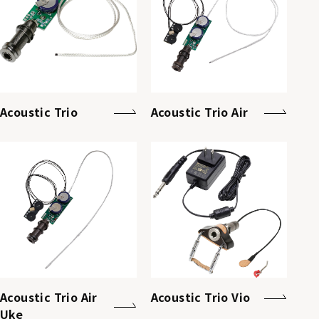
Acoustic Trio
Acoustic Trio Air
Acoustic Trio Air
Acoustic Trio Vio
Uke