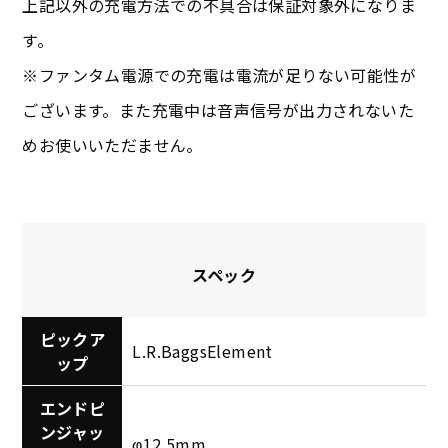
上記以外の充電方法での不具合は保証対象外になりま
す。
※ファンタム電源での充電は電流が足りない可能性が
ございます。また充電中は音声信号が出力されないた
めお使いいただません。
スペック
ピックア
L.R.BaggsElement
ップ
エンドピ
ンジャッ
φ12.5mm