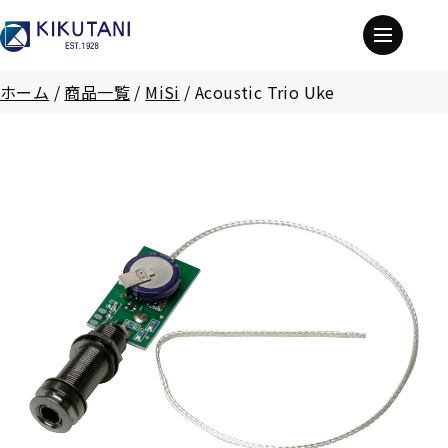
ホーム
/
商品一覧
/
MiSi
/
Acoustic Trio Uke