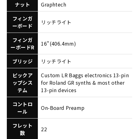
ナット
Graphtech
フィンガ
リッチライト
ーボード
フィンガ
16"(406.4mm)
ーボードR
ブリッジ
リッチライト
ピックア
Custom LR Baggs electronics 13-pin
ップシス
for Roland GR synths & most other
テム
13-pin devices
コントロ
On-Board Preamp
ール
フレット
22
数