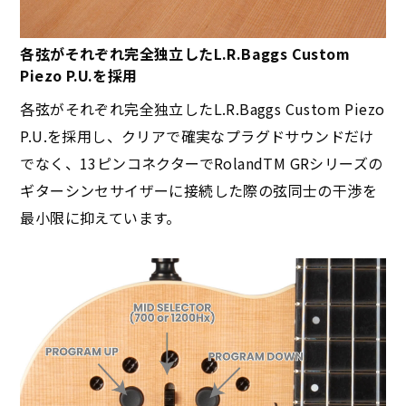
各弦がそれぞれ完全独立したL.R.Baggs Custom
Piezo P.U.を採用
各弦がそれぞれ完全独立したL.R.Baggs Custom Piezo
P.U.を採用し、クリアで確実なプラグドサウンドだけ
でなく、13ピンコネクターでRolandTM GRシリーズの
ギターシンセサイザーに接続した際の弦同士の干渉を
最小限に抑えています。