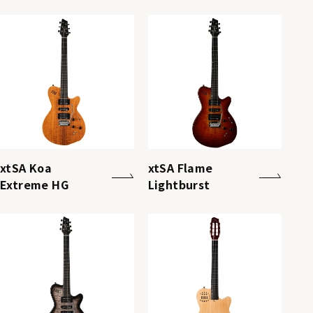
xtSA Koa
xtSA Flame
Extreme HG
Lightburst