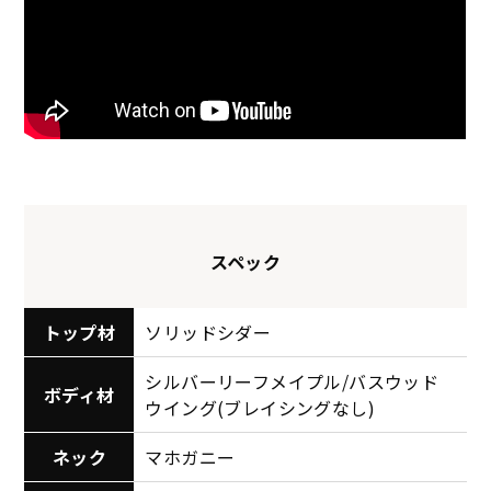
スペック
トップ材
ソリッドシダー
シルバーリーフメイプル/バスウッド
ボディ材
ウイング(ブレイシングなし)
ネック
マホガニー