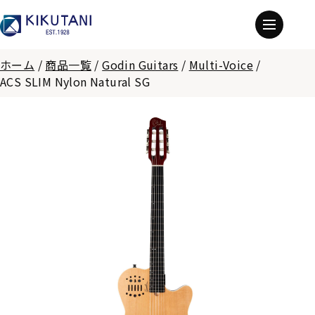
ホーム
/
商品一覧
/
Godin Guitars
/
Multi-Voice
/
ACS SLIM Nylon Natural SG