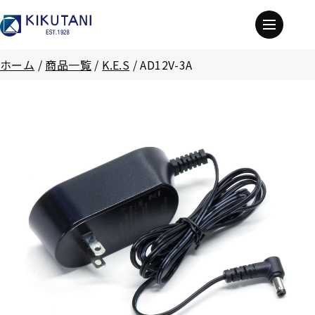
ホーム
/
商品一覧
/
K.E.S
/
AD12V-3A