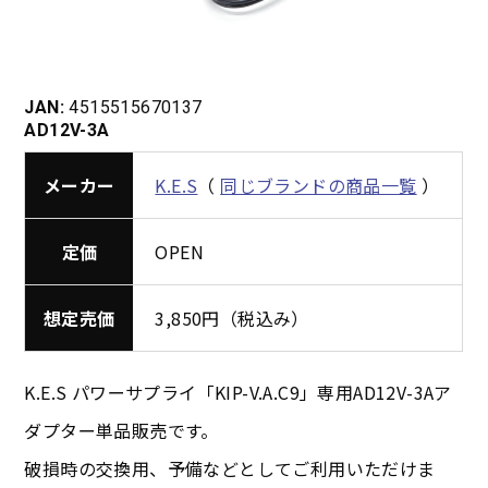
JAN:
4515515670137
AD12V-3A
メーカー
K.E.S
（
同じブランドの商品一覧
）
定価
OPEN
想定売価
3,850円（税込み）
K.E.S パワーサプライ「KIP-V.A.C9」専用AD12V-3Aア
ダプター単品販売です。
破損時の交換用、予備などとしてご利用いただけま