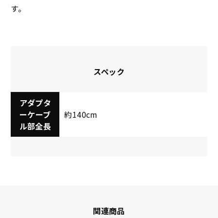
す。
スペック
アダプタ
ーケーブ
約140cm
ル部全長
関連商品