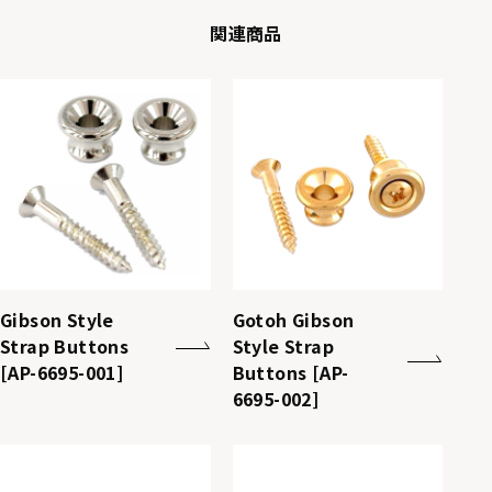
関連商品
Gibson Style
Gotoh Gibson
Strap Buttons
Style Strap
[AP-6695-001]
Buttons [AP-
6695-002]