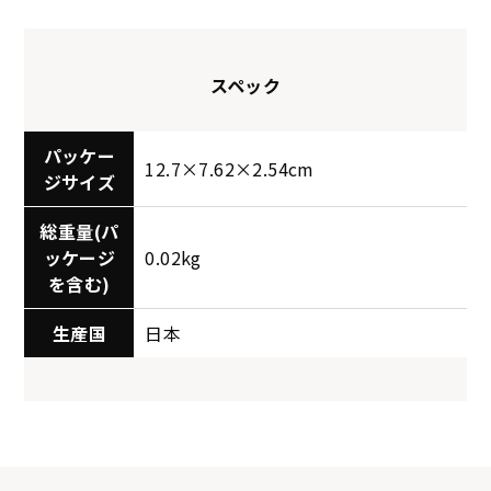
スペック
パッケー
12.7×7.62×2.54cm
ジサイズ
総重量(パ
ッケージ
0.02kg
を含む)
生産国
日本