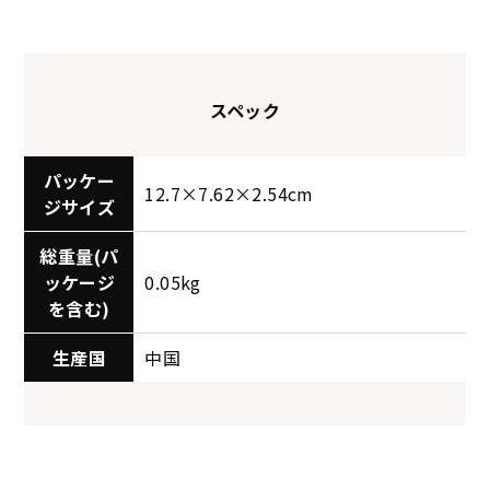
スペック
パッケー
12.7×7.62×2.54cm
ジサイズ
総重量(パ
ッケージ
0.05kg
を含む)
生産国
中国