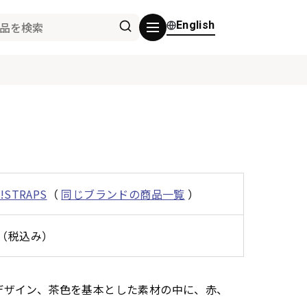
English
n!STRAPS
（
同じブランドの商品一覧
）
0円（税込み）
デザイン、茶色を基本とした素材の中に、赤、