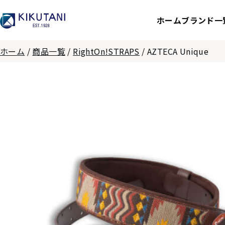
ホーム
ブランド一
ホーム
/
商品一覧
/
RightOn!STRAPS
/
AZTECA Unique