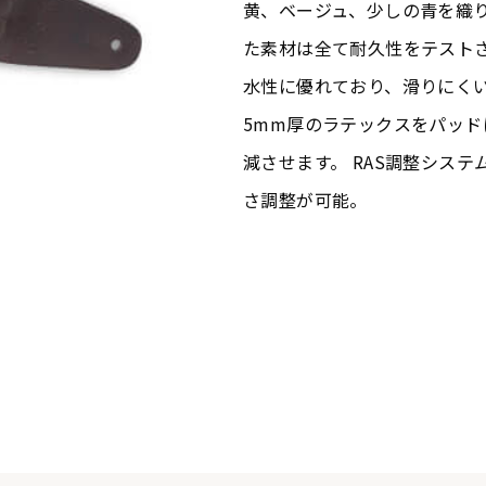
黄、ベージュ、少しの青を織
た素材は全て耐久性をテスト
水性に優れており、滑りにくい
5mm厚のラテックスをパッ
減させます。 RAS調整システ
さ調整が可能。