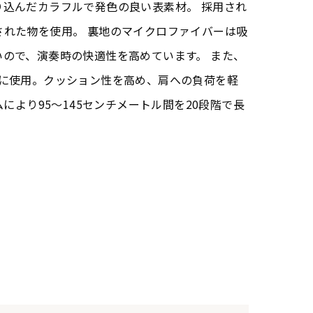
り込んだカラフルで発色の良い表素材。 採用され
された物を使用。 裏地のマイクロファイバーは吸
ので、演奏時の快適性を高めています。 また、
ドに使用。クッション性を高め、肩への負荷を軽
ムにより95～145センチメートル間を20段階で長