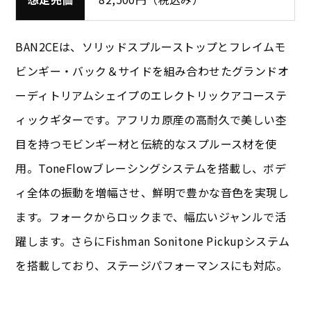
BAN2CEは、ソリッドスプルーストップとフレイムモ
ビンギー・バック＆サイドを組み合わせたグランドオ
ーディトリアムシェイプのエレクトリックアコーステ
ィックギターです。アフリカ原産の高耐久で美しい杢
目を持つモビンギー材と伝統的なスプルース材を使
用。ToneFlowブレーシングシステムを搭載し、ボデ
ィ全体の振動を増幅させ、鮮明で豊かな音色を実現し
ます。フォークからロックまで、幅広いジャンルで活
躍します。さらにFishman Sonitone Pickupシステム
を搭載しており、ステージパフォーマンスにも対応。