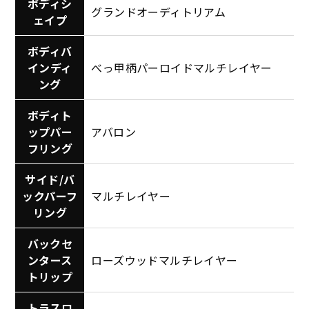
ボディシ
グランドオーディトリアム
ェイプ
ボディバ
インディ
べっ甲柄パーロイドマルチレイヤー
ング
ボディト
ップパー
アバロン
フリング
サイド/バ
ックパーフ
マルチレイヤー
リング
バックセ
ンタース
ローズウッドマルチレイヤー
トリップ
トラスロ