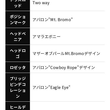
Two way
ッド
ポジショ
アバロン"Mt. Bromo"
ンマーク
ヘッドベ
アマラエボニー
ニア
ヘッドロ
マザーオブパールMt.Bromoデザイン
ゴ
ロゼッタ
アバロン"Cowboy Rope"デザイン
ブリッジ
ピンデコ
アバロン"Eagle Eye"
レーショ
ン
ヒールデ