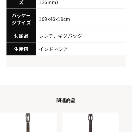
ズ
126mm）
パッケー
109x46x19cm
ジサイズ
付属品
レンチ、ギグバッグ
生産国
インドネシア
関連商品