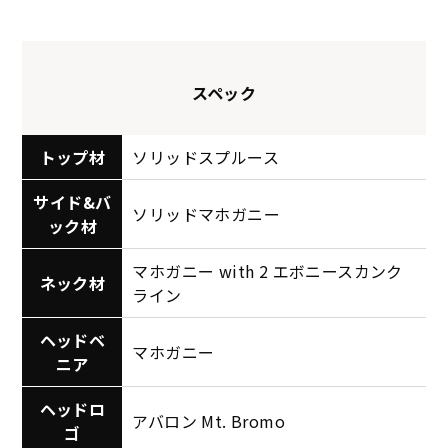
スペック
トップ材
ソリッドスプルース
サイド&バ
ソリッドマホガニー
ック材
マホガニー with 2 エボニースカンク
ネック材
ライン
ヘッドベ
マホガニー
ニア
ヘッドロ
アバロン Mt. Bromo
ゴ