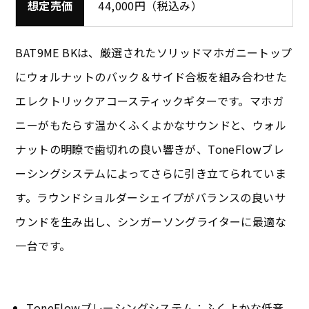
想定売価
44,000円（税込み）
BAT9ME BKは、厳選されたソリッドマホガニートップ
にウォルナットのバック＆サイド合板を組み合わせた
エレクトリックアコースティックギターです。マホガ
ニーがもたらす温かくふくよかなサウンドと、ウォル
ナットの明瞭で歯切れの良い響きが、ToneFlowブレ
ーシングシステムによってさらに引き立てられていま
す。ラウンドショルダーシェイプがバランスの良いサ
ウンドを生み出し、シンガーソングライターに最適な
一台です。
ToneFlowブレーシングシステム：ふくよかな低音