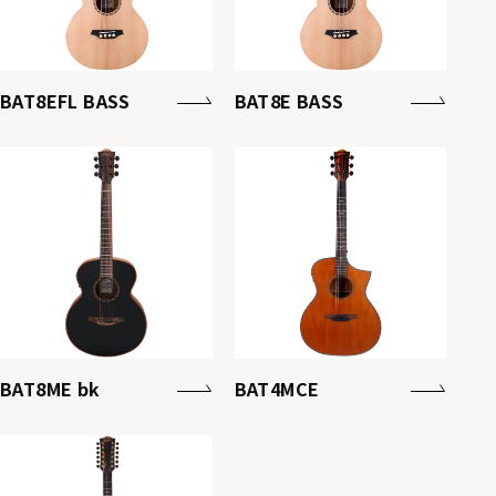
BAT8EFL BASS
BAT8E BASS
BAT8ME bk
BAT4MCE