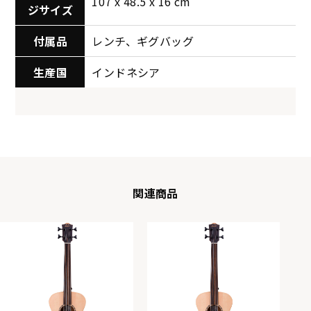
107 x 48.5 x 16 cm
ジサイズ
付属品
レンチ、ギグバッグ
生産国
インドネシア
関連商品