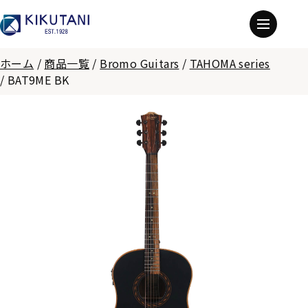
ホーム
/
商品一覧
/
Bromo Guitars
/
TAHOMA series
/
BAT9ME BK