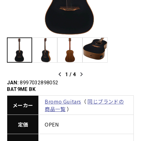
1
/
4
JAN:
8997032898052
BAT9ME BK
Bromo Guitars
（
同じブランドの
メーカー
商品一覧
）
定価
OPEN