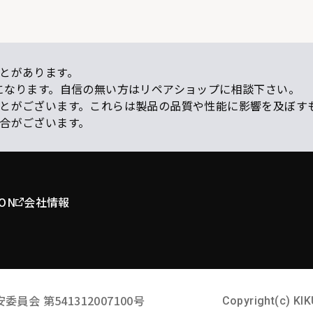
とがあります。
になります。自信の無い方はリペアショップに相談下さい。
ことがございます。これらは製品の品質や性能に影響を及ぼす
場合がございます。
ION
会社情報
安委員会
第541312007100号
Copyright(c) KIK