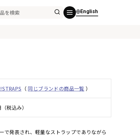
English
n!STRAPS
（
同じブランドの商品一覧
）
0円（税込み）
Mショーで発表され、軽量なストラップでありながら