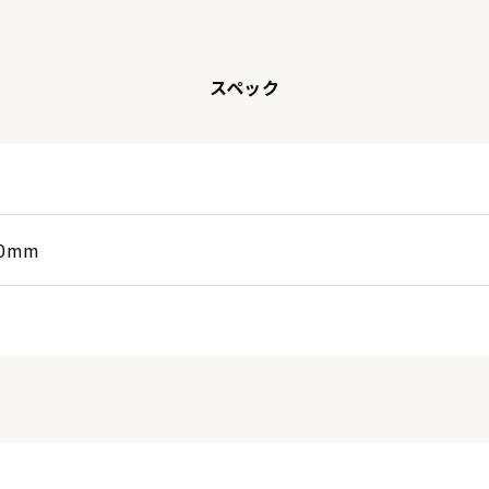
スペック
00mm