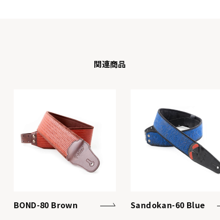
関連商品
BOND-80 Brown
Sandokan-60 Blue