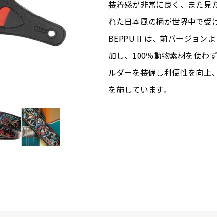
装着感が非常に良く、また見
れた日本風の柄が世界中で受
BEPPU II は、前バージ
加し、100％動物素材を使わ
ルダーを装備し利便性を向上
を施しています。