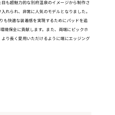
た目も超魅力的な別府温泉のイメージから制作さ
け入れられ、非常に人気のモデルとなりました。
ョンよりも快適な装着感を実現するためにパッドを追
ず環境保全に貢献します。また、両端にピックホ
、より長く愛用いただけるように端にエッジング