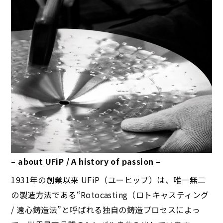
– about UFiP / A history of passion –
1931年の創業以来 UFiP（ユーヒップ）は、唯一無二
の製造方法である“Rotocasting（ロトキャスティング
/ 遠心鋳造法”と呼ばれる独自の鋳造プロセスによっ