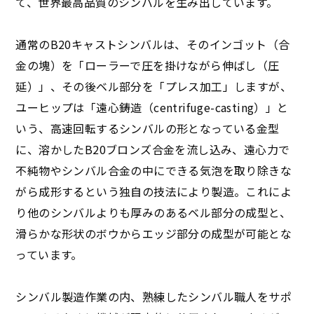
て、世界最高品質のシンバルを生み出しています。
通常のB20キャストシンバルは、そのインゴット（合
金の塊）を「ローラーで圧を掛けながら伸ばし（圧
延）」、その後ベル部分を「プレス加工」しますが、
ユーヒップは「遠心鋳造（centrifuge-casting）」と
いう、高速回転するシンバルの形となっている金型
に、溶かしたB20ブロンズ合金を流し込み、遠心力で
不純物やシンバル合金の中にできる気泡を取り除きな
がら成形するという独自の技法により製造。これによ
り他のシンバルよりも厚みのあるベル部分の成型と、
滑らかな形状のボウからエッジ部分の成型が可能とな
っています。
シンバル製造作業の内、熟練したシンバル職人をサポ