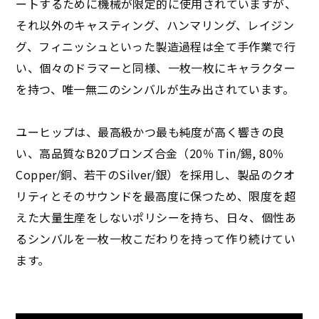
ートするために機械が限定的に使用されていますが、
それ以外のキャスティング、ハンマリング、レイジン
グ、フィニッシュといった製造過程は全て手作業で行
い、個々のドラマーと同様、一枚一枚にキャラクター
を持つ、唯一無二のシンバルが生み出されています。
ユーヒップは、最高級かつ最も純度が高く響きの良
い、高品質なB20ブロンズ合金（20％ Tin/錫, 80％
Copper/銅、若干のSilver/銀）を採用し、製品のクオ
リティとそのサウンドを最高度に保つため、限度を超
えた大量生産をしないポリシーを持ち、日々、個性あ
るシンバルを一枚一枚こだわりを持って作り続けてい
ます。