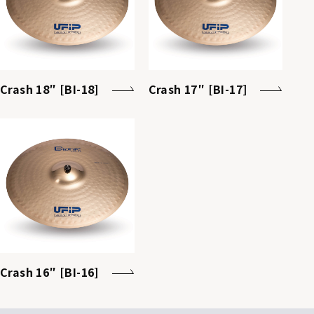
Crash 18″ [BI-18]
Crash 17″ [BI-17]
Crash 16″ [BI-16]