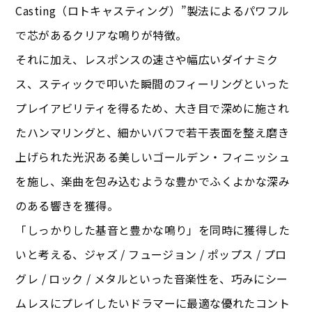
Casting（ロトキャスティング）”製法によるパワフル
で芯があるクリアな鳴りが特徴。
それに加え、レスポンスの速さや幅広いダイナミク
ス、スティックで叩いた瞬間のフィーリングといった
プレイアビリティを得るため、大き目で深めに施され
たハンマリングと、細かいバフで若干表面を整え磨き
上げられた光沢ある美しいゴールデン・フィニッシュ
を施し、楽曲を包み込むような豊かでふくよかな深み
のある響きを獲得。
「しっかりした基音と豊かな鳴り」を同時に獲得した
いと考える、ジャズ / フュージョン / ポップス / プロ
グレ / ロック / メタルといった音楽性を、巧みにシー
ムレスにプレイしたいドラマーに最適な優れたコント