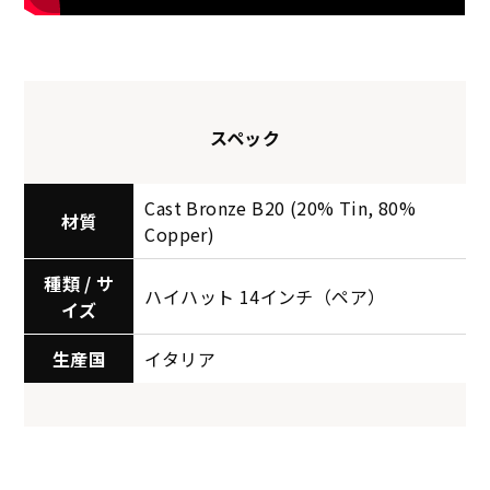
スペック
Cast Bronze B20 (20% Tin, 80%
材質
Copper)
種類 / サ
ハイハット 14インチ（ペア）
イズ
生産国
イタリア