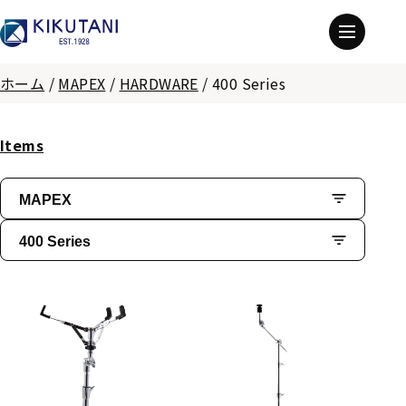
ホーム
/
MAPEX
/
HARDWARE
/
400 Series
Items
MAPEX
400 Series