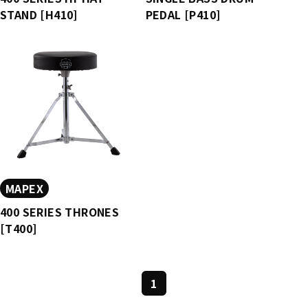
STAND [H410]
PEDAL [P410]
MAPEX
400 SERIES THRONES
[T400]
1