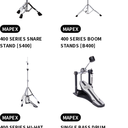
MAPEX
MAPEX
400 SERIES SNARE
400 SERIES BOOM
STAND [S400]
STANDS [B400]
MAPEX
MAPEX
400 SERIES HI-HAT
SINGLE BASS DRUM