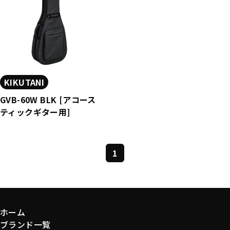
KIKUTANI
GVB-60W BLK [アコース
ティックギター用]
1
ホーム
ブランド一覧