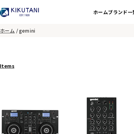
ホーム
ブランド一
ホーム
/
gemini
Items