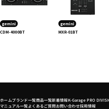
gemini
gemini
CDM-4000BT
MXR-01BT
ホーム
ブランド一覧
商品一覧
新着情報
K-Garage PRO DIVIS
マニュアル一覧
よくあるご質問
お問い合わせ
採用情報