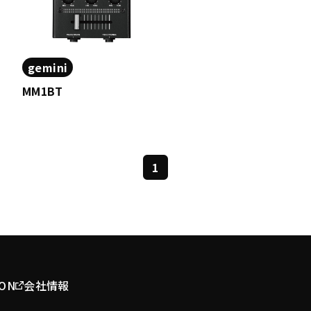
gemini
MM1BT
1
ION
会社情報