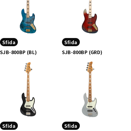
Sfida
Sfida
SJB-800BP (BL)
SJB-800BP (GRD)
Sfida
Sfida