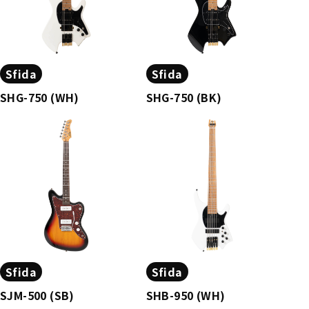
Sfida
Sfida
SHG-750 (WH)
SHG-750 (BK)
Sfida
Sfida
SJM-500 (SB)
SHB-950 (WH)