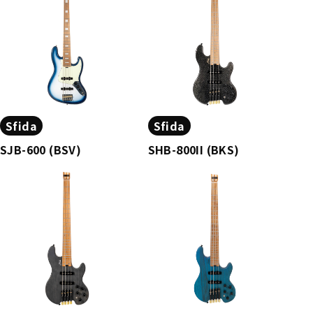
Sfida
Sfida
SJB-600 (BSV)
SHB-800II (BKS)