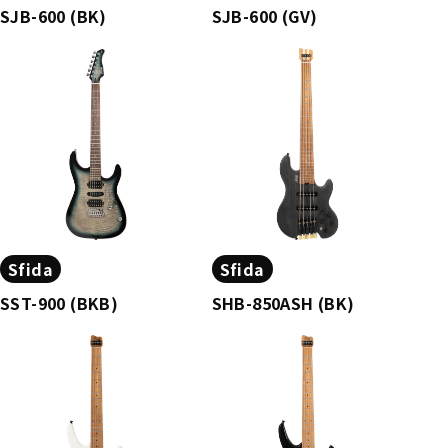
SJB-600 (BK)
SJB-600 (GV)
Sfida
Sfida
SST-900 (BKB)
SHB-850ASH (BK)