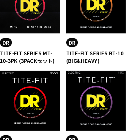
DR
DR
TITE-FIT SERIES MT-
TITE-FIT SERIES BT-10
10-3PK (3PACKセット)
(BIG&HEAVY)
DR
DR