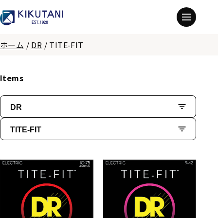
ホーム
/
DR
/
TITE-FIT
Items
DR
TITE-FIT