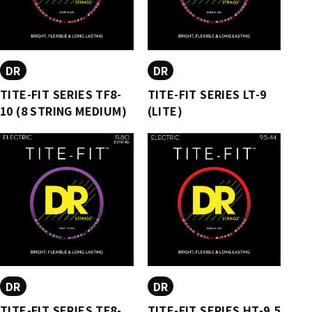
DR
DR
TITE-FIT SERIES TF8-
TITE-FIT SERIES LT-9
10 (8 STRING MEDIUM)
(LITE)
DR
DR
TITE-FIT SERIES TF8-
TITE-FIT SERIES HT-9.5