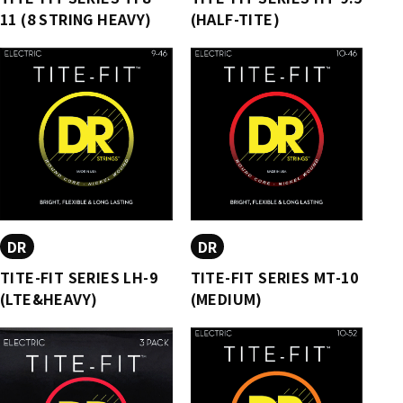
11 (8 STRING HEAVY)
(HALF-TITE)
DR
DR
TITE-FIT SERIES LH-9
TITE-FIT SERIES MT-10
(LTE&HEAVY)
(MEDIUM)