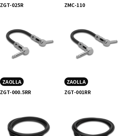
ZGT-025R
ZMC-110
ZAOLLA
ZAOLLA
ZGT-000.5RR
ZGT-001RR