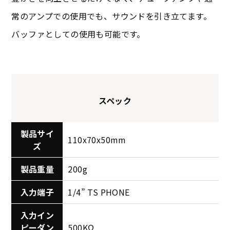
常のアンプでの使用でも、サウンドを引き立てます。
バッファとしての使用も可能です。
スペック
製品サイ
110x70x50mm
ズ
製品重量
200g
入力端子
1/4” TS PHONE
入力イン
ピーダン
500KΩ