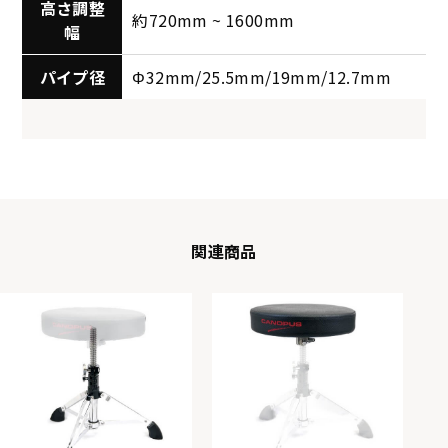
高さ調整
約720mm ~ 1600mm
幅
パイプ径
Φ32mm/25.5mm/19mm/12.7mm
関連商品