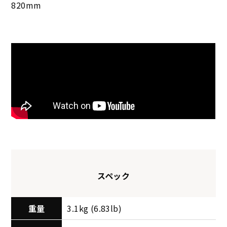
820mm
スペック
重量
3.1kg (6.83lb)