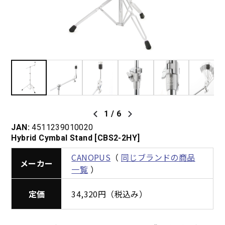
1
/
6
JAN:
4511239010020
Hybrid Cymbal Stand [CBS2-2HY]
CANOPUS
（
同じブランドの商品
メーカー
一覧
）
定価
34,320円（税込み）