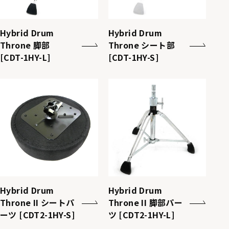
Hybrid Drum
Hybrid Drum
Throne 脚部
Throne シート部
[CDT-1HY-L]
[CDT-1HY-S]
Hybrid Drum
Hybrid Drum
Throne II シートパ
Throne II 脚部パー
ーツ [CDT2-1HY-S]
ツ [CDT2-1HY-L]