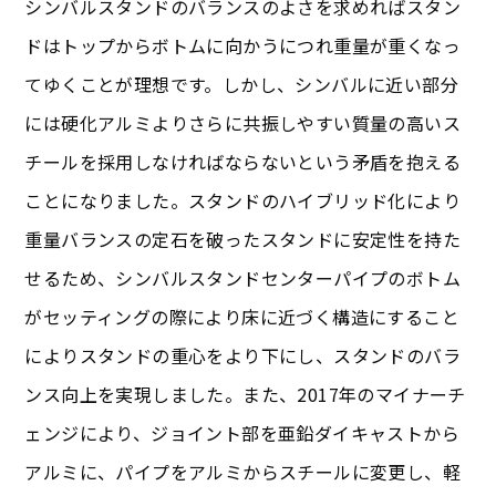
シンバルスタンドのバランスのよさを求めればスタン
ドはトップからボトムに向かうにつれ重量が重くなっ
てゆくことが理想です。しかし、シンバルに近い部分
には硬化アルミよりさらに共振しやすい質量の高いス
チールを採用しなければならないという矛盾を抱える
ことになりました。スタンドのハイブリッド化により
重量バランスの定石を破ったスタンドに安定性を持た
せるため、シンバルスタンドセンターパイプのボトム
がセッティングの際により床に近づく構造にすること
によりスタンドの重心をより下にし、スタンドのバラ
ンス向上を実現しました。また、2017年のマイナーチ
ェンジにより、ジョイント部を亜鉛ダイキャストから
アルミに、パイプをアルミからスチールに変更し、軽