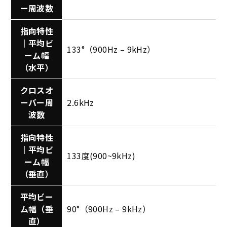
ー周波数
指向特性
｜平均ビ
133°（900Hz – 9kHz）
ーム幅
（水平）
クロスオ
ーバー周
2.6kHz
波数
指向特性
｜平均ビ
133度(900~9kHz)
ーム幅
（垂直）
平均ビー
ム幅（垂
90°（900Hz – 9kHz）
直）