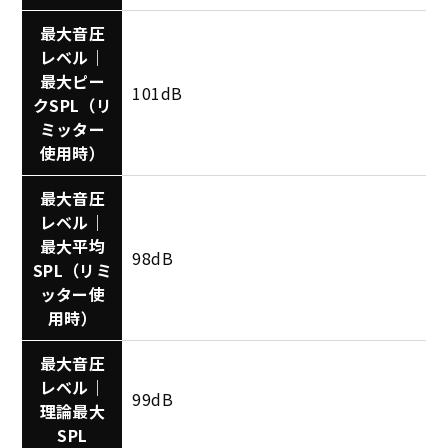
最大音圧
レベル｜
最大ピー
101dB
クSPL（リ
ミッター
使用時）
最大音圧
レベル｜
最大平均
98dB
SPL（リミ
ッター使
用時）
最大音圧
レベル｜
99dB
理論最大
SPL