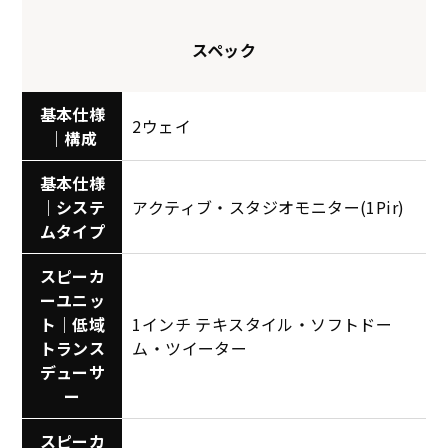
スペック
基本仕様
2ウェイ
｜構成
基本仕様
｜システ
アクティブ・スタジオモニター(1Pir)
ムタイプ
スピーカ
ーユニッ
ト｜低域
1インチ テキスタイル・ソフトドー
トランス
ム・ツイーター
デューサ
ー
スピーカ