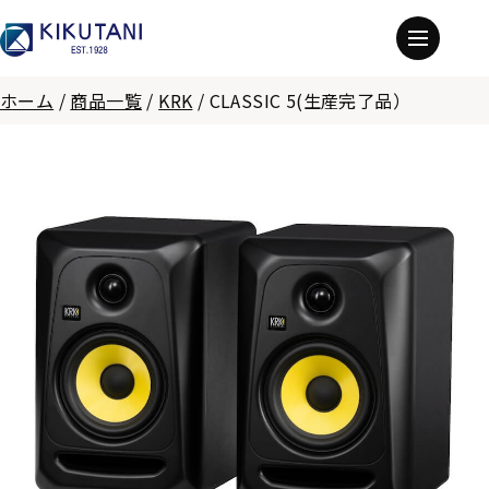
ホーム
/
商品一覧
/
KRK
/
CLASSIC 5(生産完了品）