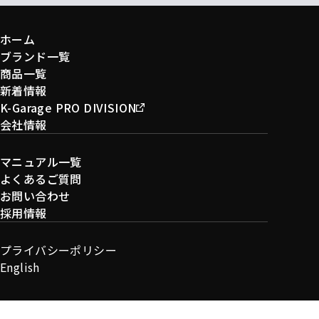
ホーム
ブランド一覧
商品一覧
新着情報
K-Garage PRO DIVISION
会社情報
マニュアル一覧
よくあるご質問
お問い合わせ
採用情報
プライバシーポリシー
English