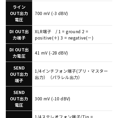
ライン
OUT出力
700 mV (-3 dBV)
電圧
DI OUT出
XLR端子 / 1 = ground 2 =
力端子
positive(＋) 3 = negative(－)
DI OUT出
41 mV (-28 dBV)
力電圧
SEND
1/4インチフォン端子(プリ・マスター
OUT出力
出力）（パラレル出力）
端子
SEND
OUT出力
300 mV (-10 dBV)
電圧
1/4ステレオフォン端子/Tip =