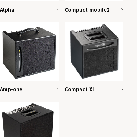
Alpha
Compact mobile2
Amp-one
Compact XL