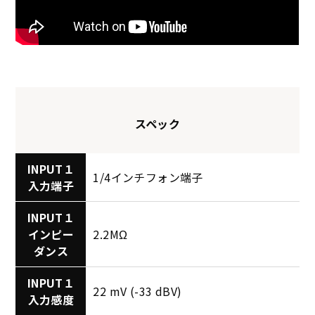
スペック
INPUT１
1/4インチフォン端子
入力端子
INPUT１
インピー
2.2MΩ
ダンス
INPUT１
22 mV (-33 dBV)
入力感度