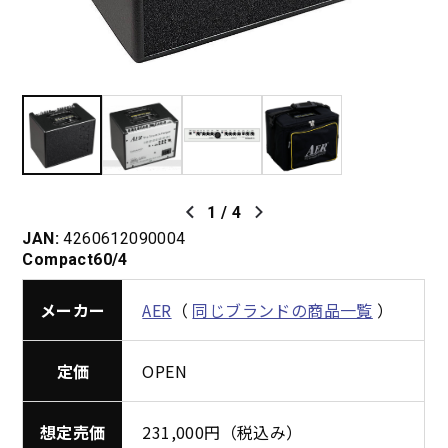
1
/
4
JAN:
4260612090004
Compact60/4
メーカー
AER
（
同じブランドの商品一覧
）
定価
OPEN
想定売価
231,000円（税込み）