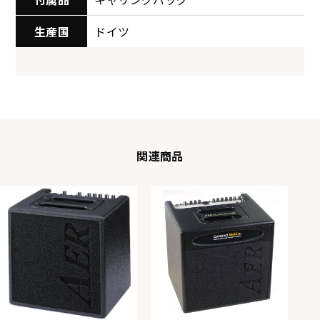
生産国
ドイツ
関連商品