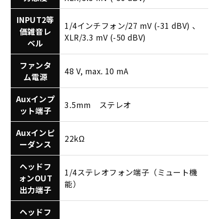
INPUT2等
1/4インチフォン/27 mV (-31 dBV) 、
価雑音レ
XLR/3.3 mV (-50 dBV)
ベル
ファンタ
48 V, max. 10 mA
ム電源
Auxインプ
3.5mm ステレオ
ット端子
Auxインピ
22kΩ
ーダンス
ヘッドフ
1/4ステレオフォン端子（ミュート機
ォンOUT
能）
出力端子
ヘッドフ