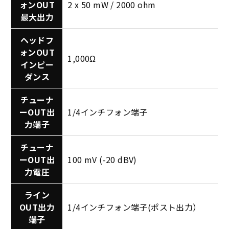
ォンOUT
2 x 50 mW / 2000 ohm
最大出力
ヘッドフ
ォンOUT
1,000Ω
インピー
ダンス
チューナ
ーOUT出
1/4インチフォン端子
力端子
チューナ
ーOUT出
100 mV (-20 dBV)
力電圧
ライン
OUT出力
1/4インチフォン端子(ポスト出力）
端子