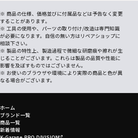
※ 商品の仕様、価格並びに付属品などは予告なく変更
することがあります。
※ 工具の使用や、パーツの取り付け/改造は専門知識
が必要になります。自信の無い方はリペアショップに
相談下さい。
※ 製品の特性上、製造過程で微細な研磨痕や擦れが生
じることがございます。これらは製品の品質や性能に
影響を及ぼすものではございません。
※ お使いのブラウザや環境により実際の商品と色が異
なる場合がございます。
ホーム
ブランド一覧
商品一覧
新着情報
K-Garage PRO DIVISION