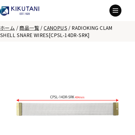
ホーム
/
商品一覧
/
CANOPUS
/
RADIOKING CLAM
SHELL SNARE WIRES[CPSL-14DR-SRK]