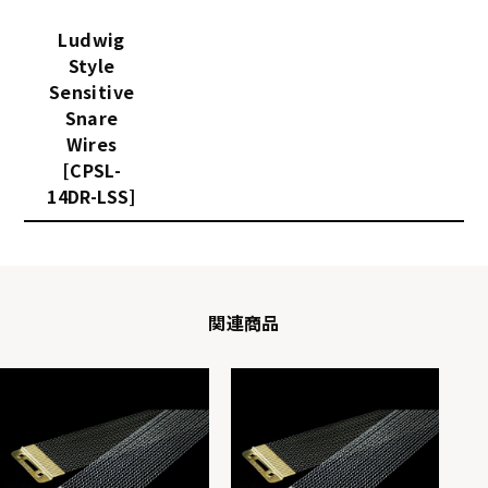
Ludwig
Style
Sensitive
Snare
Wires
[CPSL-
14DR-LSS]
関連商品