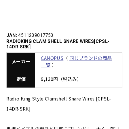
JAN:
4511239017753
RADIOKING CLAM SHELL SNARE WIRES[CPSL-
14DR-SRK]
CANOPUS
（
同じブランドの商品
メーカー
一覧
）
定価
9,130円（税込み）
Radio King Style Clamshell Snare Wires [CPSL-
14DR-SRK]
単板メイプルの響きと見事にブレンドし、太く、乾い