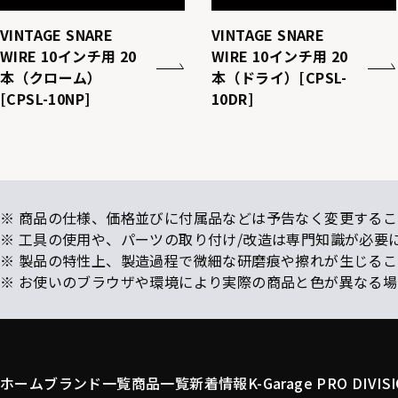
VINTAGE SNARE
VINTAGE SNARE
WIRE 10インチ用 20
WIRE 10インチ用 20
本（クローム）
本（ドライ）[CPSL-
[CPSL-10NP]
10DR]
※ 商品の仕様、価格並びに付属品などは予告なく変更するこ
※ 工具の使用や、パーツの取り付け/改造は専門知識が必要
※ 製品の特性上、製造過程で微細な研磨痕や擦れが生じる
※ お使いのブラウザや環境により実際の商品と色が異なる
ホーム
ブランド一覧
商品一覧
新着情報
K-Garage PRO DIVIS