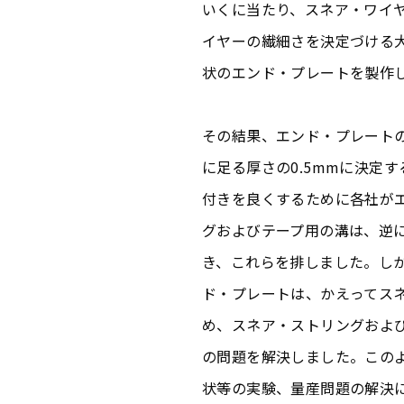
いくに当たり、スネア・ワイ
イヤーの繊細さを決定づける
状のエンド・プレートを製作
その結果、エンド・プレート
に足る厚さの0.5mmに決定
付きを良くするために各社が
グおよびテープ用の溝は、逆
き、これらを排しました。し
ド・プレートは、かえってス
め、スネア・ストリングおよ
の問題を解決しました。この
状等の実験、量産問題の解決