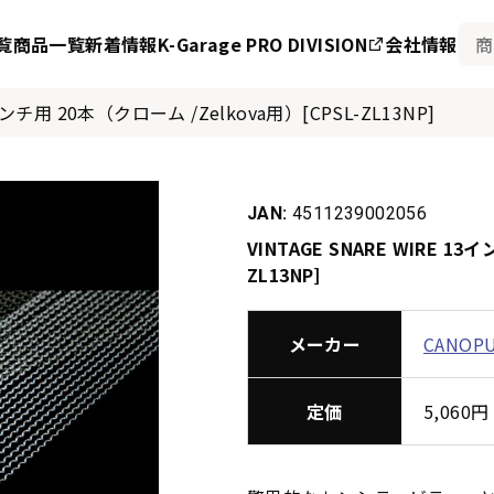
覧
商品一覧
新着情報
K-Garage PRO DIVISION
会社情報
3インチ用 20本（クローム /Zelkova用）[CPSL-ZL13NP]
JAN:
4511239002056
VINTAGE SNARE WIRE 1
ZL13NP]
メーカー
CANOP
定価
5,06