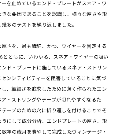
ヤーを止めているエンド・プレートがスネア・ワ
大きな要因であることを認識し、様々な厚さや形
し幾多のテストを繰り返しました。
の厚さを、最も繊細、かつ、ワイヤーを固定する
するとともに、いわゆる、スネア・ワイヤーの吸い
エンド・プレートに施しているスネア・ストリン
にセンシティビティーを阻害していることに気づ
かし、繊細さを追求したために薄く作られたエン
ネア・ストリングやテープが切れやすくなるた
びテープのための穴に折り返しを付けることでそ
ようにして成分分析、エンドプレートの厚さ、形
に数年の歳月を費やして完成したヴィンテージ・