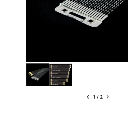
1
/
2