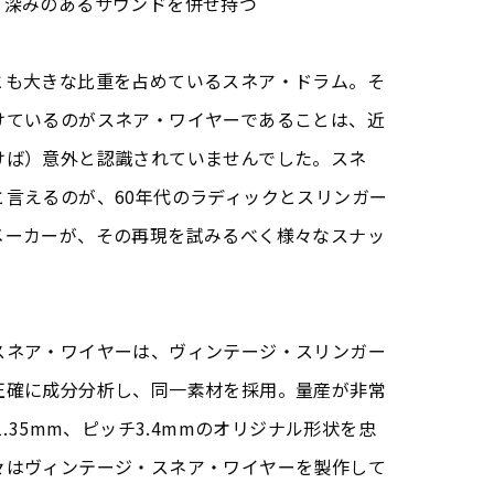
と深みのあるサウンドを併せ持つ
とも大きな比重を占めているスネア・ドラム。そ
けているのがスネア・ワイヤーであることは、近
けば）意外と認識されていませんでした。スネ
言えるのが、60年代のラディックとスリンガー
メーカーが、その再現を試みるべく様々なスナッ
スネア・ワイヤーは、ヴィンテージ・スリンガー
正確に成分分析し、同一素材を採用。量産が非常
1.35mm、ピッチ3.4mmのオリジナル形状を忠
々はヴィンテージ・スネア・ワイヤーを製作して