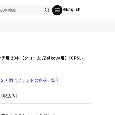
English
3インチ用 20本（クローム /Zelkova用）[CPSL-
US
（
同じブランドの商品一覧
）
0円（税込み）