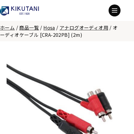
ホーム
/
商品一覧
/
Hosa
/
アナログオーディオ用
/
オ
ーディオケーブル [CRA-202PB] (2m)