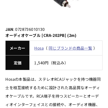
JAN:
0728736010130
オーディオケーブル [CRA-202PB] (2m)
メーカー
Hosa
（
同じブランドの商品一覧
）
定価
1,540円（税込み）
Hosaの本製品は、ステレオRCAジャックを持つ機器同
士を相互接続するために設計された高品質なオーディ
オケーブルです。RCA端子を持つスピーカーとオーデ
ィオインターフェイスとの接続や、オーディオ機器、