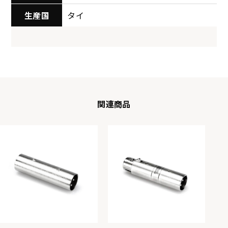
生産国
タイ
関連商品