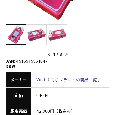
1
/
3
JAN:
4515515551047
DAW
メーカー
Yuki
（
同じブランドの商品一覧
）
定価
OPEN
想定売価
42,900円（税込み）