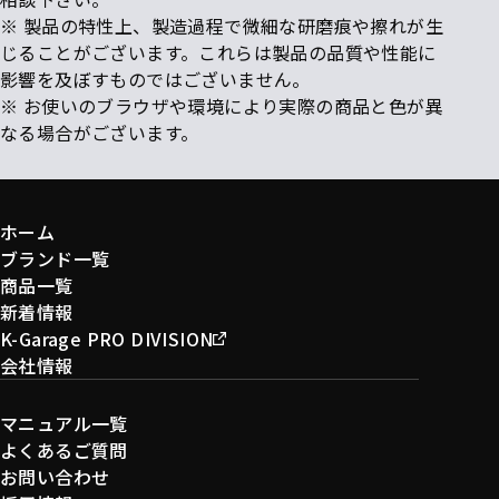
※ 製品の特性上、製造過程で微細な研磨痕や擦れが生
じることがございます。これらは製品の品質や性能に
影響を及ぼすものではございません。
※ お使いのブラウザや環境により実際の商品と色が異
なる場合がございます。
ホーム
ブランド一覧
商品一覧
新着情報
K-Garage PRO DIVISION
会社情報
マニュアル一覧
よくあるご質問
お問い合わせ