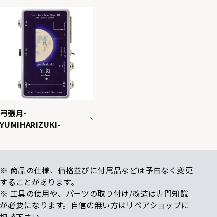
弓張月-
YUMIHARIZUKI-
※ 商品の仕様、価格並びに付属品などは予告なく変更
することがあります。
※ 工具の使用や、パーツの取り付け/改造は専門知識
が必要になります。自信の無い方はリペアショップに
相談下さい。