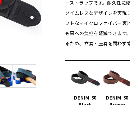
ーストラップです。耐久性に優
タイムレスなデザインを実現
フトなマイクロファイバー裏
も肩への負担を軽減できます。長
るため、立奏・座奏を問わず
DENIM-50
DENIM-50
Black
Brown