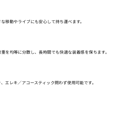
ドな移動やライブにも安心して持ち運べます。
荷重を均等に分散し、長時間でも快適な装着感を保ちます。
き、エレキ／アコースティック問わず使用可能です。