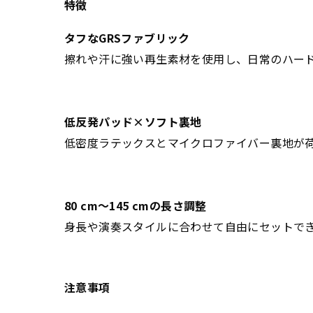
特徴
タフなGRSファブリック
擦れや汗に強い再生素材を使用し、日常のハー
低反発パッド×ソフト裏地
低密度ラテックスとマイクロファイバー裏地が
80 cm〜145 cmの長さ調整
身長や演奏スタイルに合わせて自由にセットで
注意事項