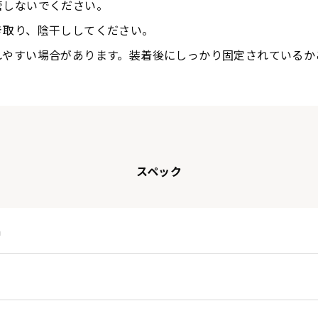
管しないでください。
き取り、陰干ししてください。
れやすい場合があります。装着後にしっかり固定されているか
スペック
m