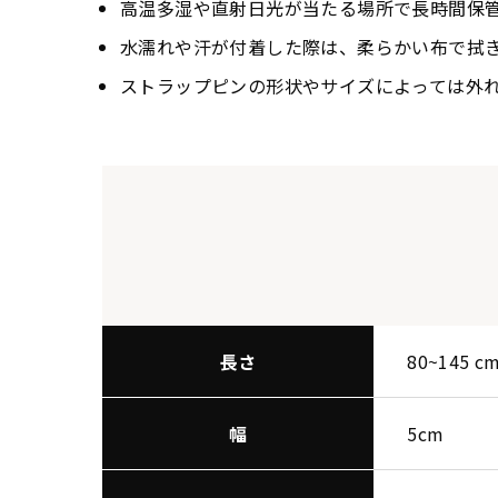
高温多湿や直射日光が当たる場所で長時間保
水濡れや汗が付着した際は、柔らかい布で拭
ストラップピンの形状やサイズによっては外
長さ
80~145 c
幅
5cm