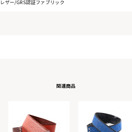
レザー/GRS認証ファブリック
関連商品