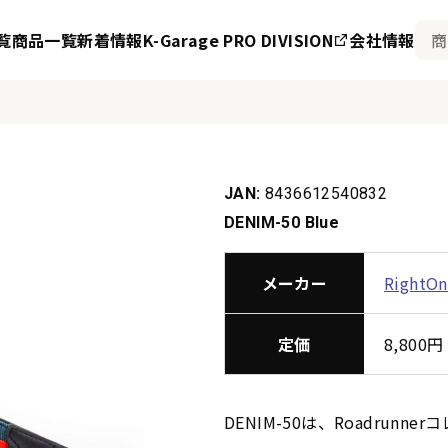
覧
商品一覧
新着情報
K-Garage PRO DIVISION
会社情報
JAN:
8436612540832
DENIM-50 Blue
メーカー
RightO
定価
8,80
DENIM-50は、Roadru