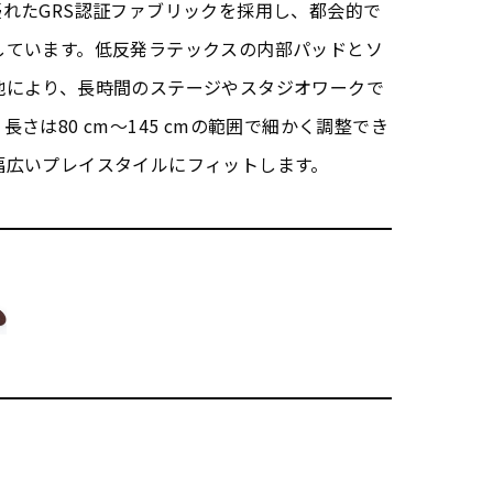
れたGRS認証ファブリックを採用し、都会的で
しています。低反発ラテックスの内部パッドとソ
地により、長時間のステージやスタジオワークで
さは80 cm〜145 cmの範囲で細かく調整でき
幅広いプレイスタイルにフィットします。