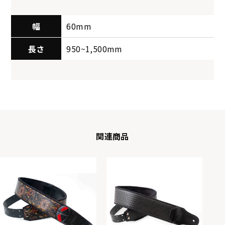
幅
60mm
長さ
950~1,500mm
関連商品