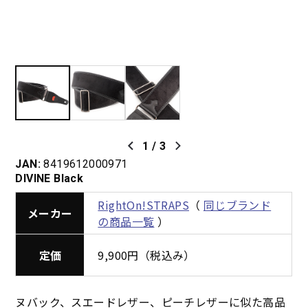
1
/
3
JAN:
8419612000971
DIVINE Black
RightOn!STRAPS
（
同じブランド
メーカー
の商品一覧
）
定価
9,900円（税込み）
ヌバック、スエードレザー、ピーチレザーに似た高品