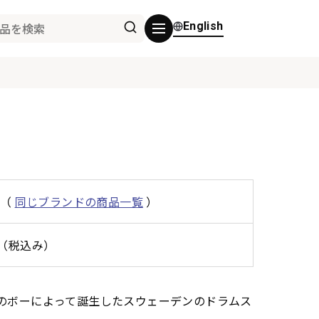
English
（
同じブランドの商品一覧
）
0円（税込み）
父のボーによって誕生したスウェーデンのドラムス