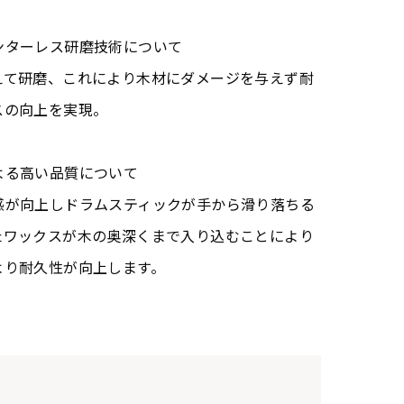
ンターレス研磨技術について
えて研磨、これにより木材にダメージを与えず耐
スの向上を実現。
よる高い品質について
感が向上しドラムスティックが手から滑り落ちる
たワックスが木の奥深くまで入り込むことにより
より耐久性が向上します。