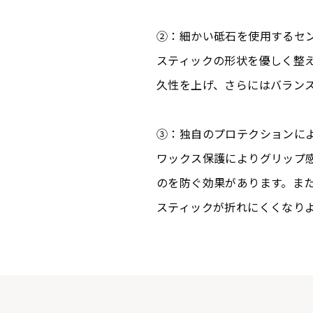
②：細かい砥石を使用するセ
スティックの形状を優しく整
久性を上げ、さらにはバラン
③：独自のプロテクションに
ワックス保護によりグリップ
のを防ぐ効果があります。ま
スティックが折れにくくなり