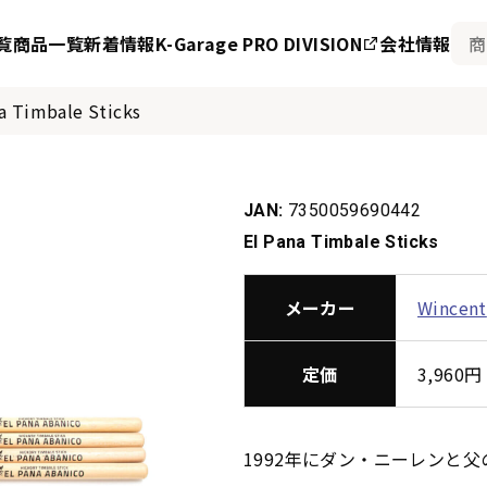
覧
商品一覧
新着情報
K-Garage PRO DIVISION
会社情報
na Timbale Sticks
JAN:
7350059690442
El Pana Timbale Sticks
メーカー
Wincent
定価
3,96
1992年にダン・ニーレンと