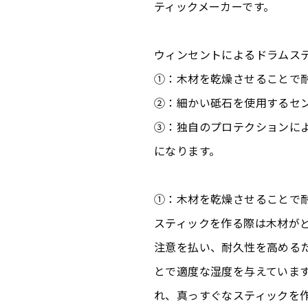
ティックメーカーです。
ウィンセントによるドラムス
①：木材を乾燥させることで
②：細かい砥石を使用するセ
③：独自のプロテクションに
になります。
①：木材を乾燥させることで
スティックを作る際は木材が
注意を払い、耐久性を高める
とで適度な湿度を与えていま
れ、真っすぐなスティックを