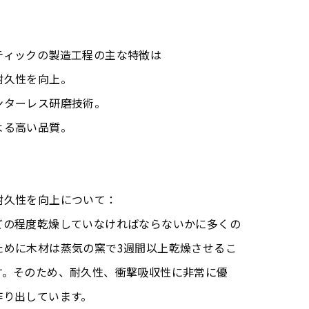
ティックの製造工程の主な特徴は
耐久性を向上。
ンターレス研磨技術。
よる高い品質。
耐久性を向上について：
どの程度乾燥していなければならないかに多くの
ために木材は蒸気の窯で3週間以上乾燥させるこ
す。そのため、耐久性、衝撃吸収性に非常に優
作り出しています。