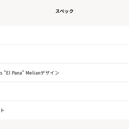
スペック
os ”El Pana” Melianデザイン
ット