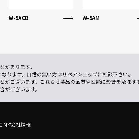
W-5ACB
W-5AM
とがあります。
になります。自信の無い方はリペアショップに相談下さい。
ことがございます。これらは製品の品質や性能に影響を及ぼす
場合がございます。
ION
会社情報