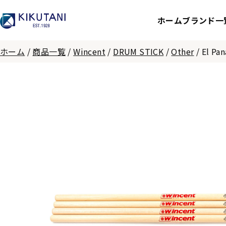
ホーム
ブランド一
ホーム
/
商品一覧
/
Wincent
/
DRUM STICK
/
Other
/
El Pa