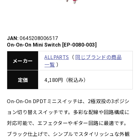
JAN:
0645208006517
On-On-On Mini Switch [EP-0080-003]
ALLPARTS
（
同じブランドの商品
メーカー
一覧
）
定価
4,180円（税込み）
On-On-On DPDTミニスイッチは、2極双投の3ポジシ
ョン切り替えスイッチです。多彩な配線や回路構成に
対応可能で、エフェクターやギター回路に最適です。
ブラック仕上げで、シンプルでスタイリッシュな外観