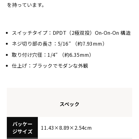
を持っています。
スイッチタイプ：DPDT（2極双投）On-On-On 構造
ネジ切り部の長さ：5/16″ （約7.93mm）
取り付け穴径：1/4″ （約6.35mm）
仕上げ：ブラックでモダンな外観
スペック
パッケー
11.43×8.89×2.54cm
ジサイズ