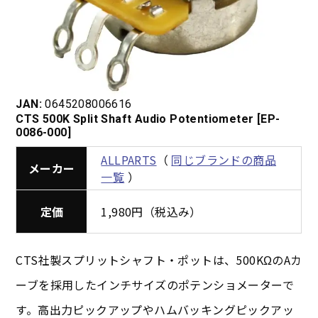
JAN:
0645208006616
CTS 500K Split Shaft Audio Potentiometer [EP-
0086-000]
ALLPARTS
（
同じブランドの商品
メーカー
一覧
）
定価
1,980円（税込み）
CTS社製スプリットシャフト・ポットは、500KΩのAカ
ーブを採用したインチサイズのポテンショメーターで
す。高出力ピックアップやハムバッキングピックアッ