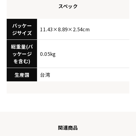
スペック
パッケー
11.43×8.89×2.54cm
ジサイズ
総重量(パ
ッケージ
0.05kg
を含む)
生産国
台湾
関連商品