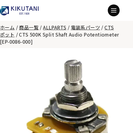
ホーム
/
商品一覧
/
ALLPARTS
/
電装系パーツ
/
CTS
ポット
/
CTS 500K Split Shaft Audio Potentiometer
[EP-0086-000]