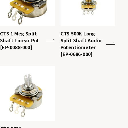
CTS 1 Meg Split
CTS 500K Long
Shaft Linear Pot
Split Shaft Audio
[EP-0088-000]
Potentiometer
[EP-0686-000]