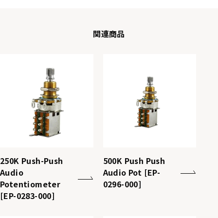
関連商品
250K Push-Push
500K Push Push
Audio
Audio Pot [EP-
Potentiometer
0296-000]
[EP-0283-000]