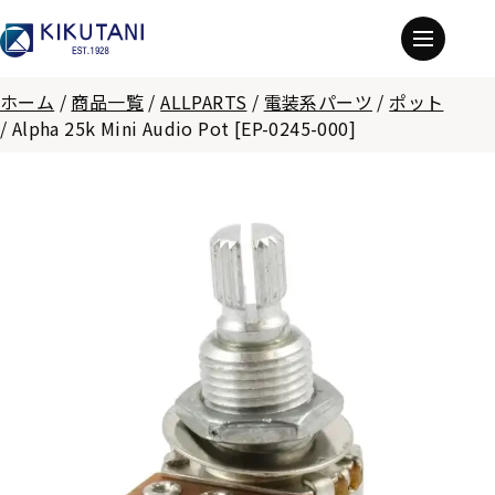
ホーム
/
商品一覧
/
ALLPARTS
/
電装系パーツ
/
ポット
/
Alpha 25k Mini Audio Pot [EP-0245-000]