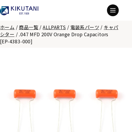
ホーム
/
商品一覧
/
ALLPARTS
/
電装系パーツ
/
キャパ
シター
/
.047 MFD 200V Orange Drop Capacitors
[EP-4383-000]