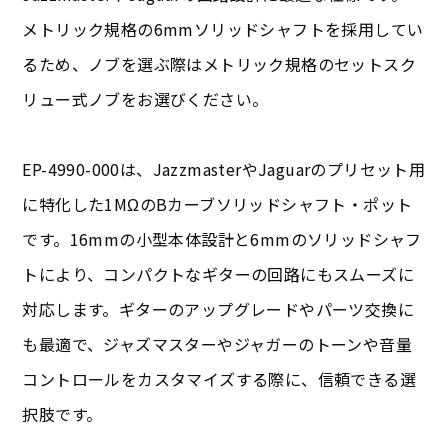
メトリック規格の6mmソリッドシャフトを採用してい
るため、ノブを選ぶ際はメトリック規格のセットスク
リュー式ノブをお選びください。
EP-4990-000は、JazzmasterやJaguarのプリセット用
に特化した1MΩのBカーブソリッドシャフト・ポット
です。16mmの小型本体設計と6mmのソリッドシャフ
トにより、コンパクトなギターの回路にもスムーズに
対応します。ギターのアップグレードやパーツ交換に
も最適で、ジャズマスターやジャガーのトーンや音量
コントロールをカスタマイズする際に、信頼できる選
択肢です。