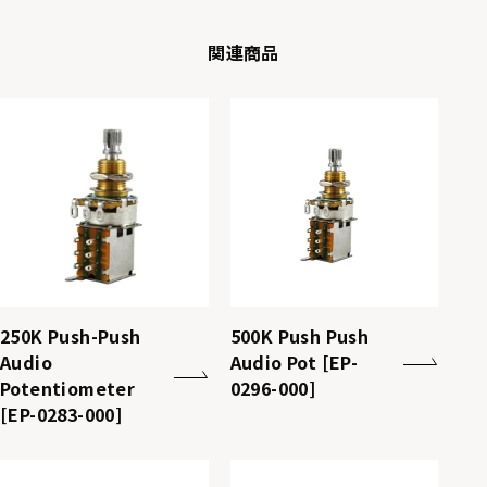
関連商品
250K Push-Push
500K Push Push
Audio
Audio Pot [EP-
Potentiometer
0296-000]
[EP-0283-000]