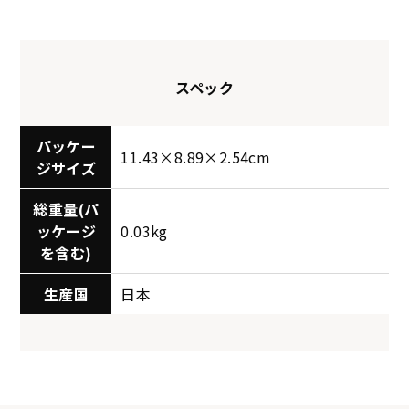
スペック
パッケー
11.43×8.89×2.54cm
ジサイズ
総重量(パ
ッケージ
0.03kg
を含む)
生産国
日本