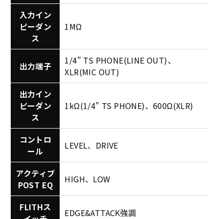
入力イン
ピーダン
1MΩ
ス
1/4” TS PHONE(LINE OUT)、
出力端子
XLR(MIC OUT)
出力イン
ピーダン
1kΩ(1/4” TS PHONE)、600Ω(XLR)
ス
コントロ
LEVEL、DRIVE
ール
アクティブ
HIGH、LOW
POST EQ
FLITHス
EDGE&ATTACK強調
イッチ