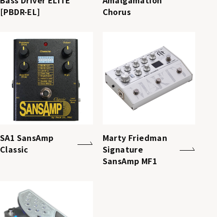
[PBDR-EL]
Chorus​
SA1 SansAmp
Marty Friedman
Classic
Signature
SansAmp MF1