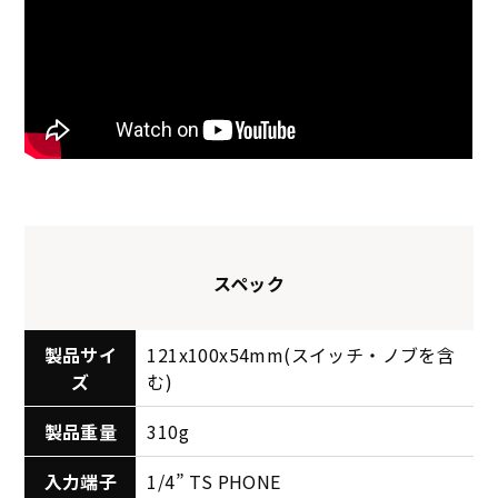
スペック
製品サイ
121x100x54mm(スイッチ・ノブを含
ズ
む)
製品重量
310g
入力端子
1/4” TS PHONE