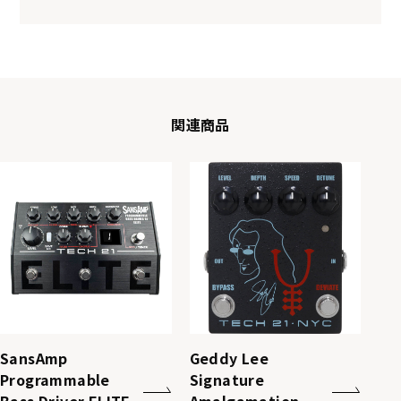
関連商品
SansAmp
Geddy Lee
Programmable
Signature
Bass Driver ELITE
Amalgamation