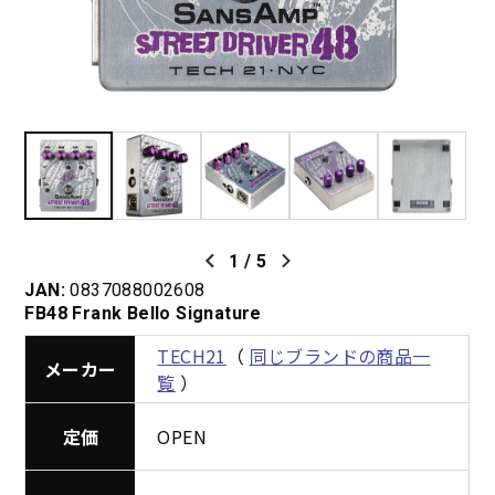
1
/
5
JAN:
0837088002608
FB48 Frank Bello Signature
TECH21
（
同じブランドの商品一
メーカー
覧
）
定価
OPEN