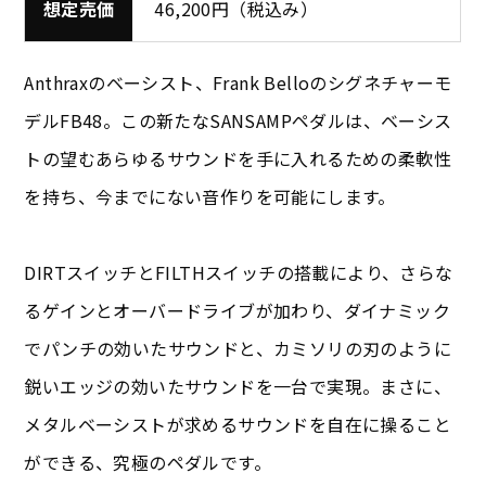
想定売価
46,200円（税込み）
Anthraxのベーシスト、Frank Belloのシグネチャーモ
デルFB48。この新たなSANSAMPペダルは、ベーシス
トの望むあらゆるサウンドを手に入れるための柔軟性
を持ち、今までにない音作りを可能にします。
DIRTスイッチとFILTHスイッチの搭載により、さらな
るゲインとオーバードライブが加わり、ダイナミック
でパンチの効いたサウンドと、カミソリの刃のように
鋭いエッジの効いたサウンドを一台で実現。まさに、
メタルベーシストが求めるサウンドを自在に操ること
ができる、究極のペダルです。