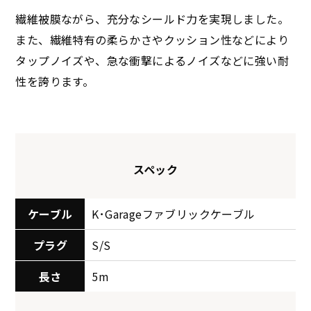
繊維被膜ながら、充分なシールド力を実現しました。
また、繊維特有の柔らかさやクッション性などにより
タップノイズや、急な衝撃によるノイズなどに強い耐
性を誇ります。
スペック
ケーブル
K･Garageファブリックケーブル
プラグ
S/S
長さ
5m