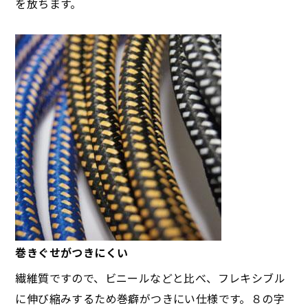
を放ちます。
巻きぐせがつきにくい
繊維質ですので、ビニールなどと比べ、フレキシブル
に伸び縮みするため巻癖がつきにい仕様です。８の字