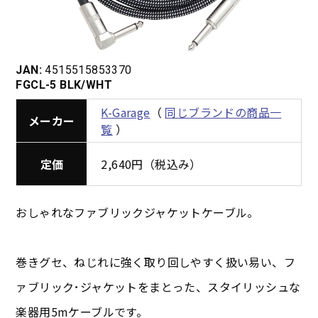
JAN:
4515515853370
FGCL-5 BLK/WHT
K-Garage
（
同じブランドの商品一
メーカー
覧
）
定価
2,640円（税込み）
おしゃれなファブリックジャケットケーブル。
巻きグセ、ねじれに強く取り回しやすく扱い易い、フ
ァブリック･ジャケットをまとった、スタイリッシュな
楽器用5mケーブルです。