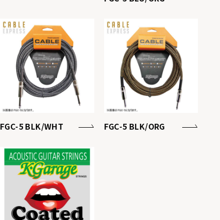
FGC-5 BLK/WHT
FGC-5 BLK/ORG