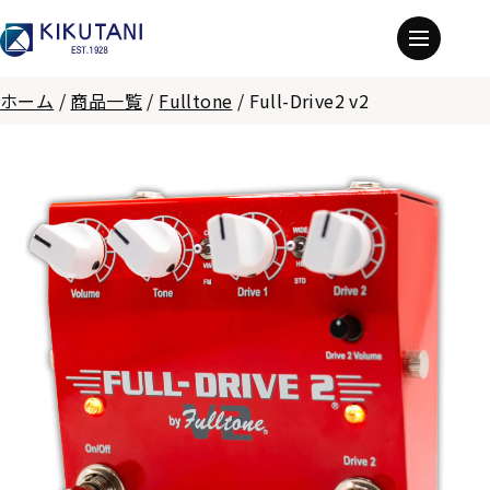
ホーム
/
商品一覧
/
Fulltone
/
Full-Drive2 v2