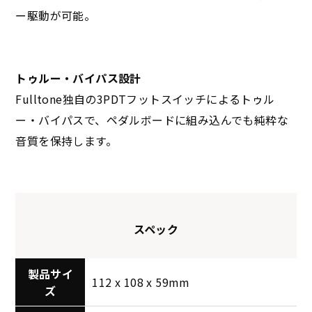
ー駆動が可能。
トゥルー・バイパス設計
Fulltone独自の3PDTフットスイッチによるトゥル
ー・バイパスで、ペダルボードに組み込んでも純粋な
音質を保持します。
スペック
製品サイ
112 x 108 x 59mm
ズ