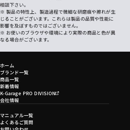
相談下さい。
※ 製品の特性上、製造過程で微細な研磨痕や擦れが生
じることがございます。これらは製品の品質や性能に
影響を及ぼすものではございません。
※ お使いのブラウザや環境により実際の商品と色が異
なる場合がございます。
ホーム
ブランド一覧
商品一覧
新着情報
K-Garage PRO DIVISION
会社情報
マニュアル一覧
よくあるご質問
お問い合わせ