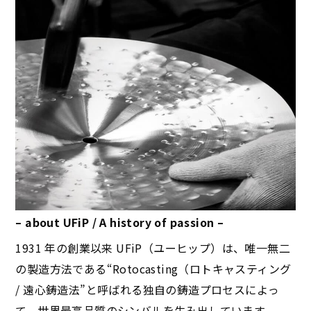
– about UFiP / A history of passion –
1931 年の創業以来 UFiP（ユーヒップ）は、唯一無二
の製造方法である“Rotocasting（ロトキャスティング
/ 遠心鋳造法”と呼ばれる独自の鋳造プロセスによっ
て、世界最高品質のシンバルを生み出しています。