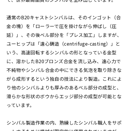
通常のB20キャストシンバルは、そのインゴット（合
金の塊）を「ローラーで圧を掛けながら伸ばし（圧
延）」、その後ベル部分を「プレス加工」しますが、
ユーヒップは「遠心鋳造（centrifuge-casting）」と
いう、高速回転するシンバルの形となっている金型
に、溶かしたB20ブロンズ合金を流し込み、遠心力で
不純物やシンバル合金の中にできる気泡を取り除きな
がら成形するという独自の技法により製造。これによ
り他のシンバルよりも厚みのあるベル部分の成型と、
滑らかな形状のボウからエッジ部分の成型が可能とな
っています。
シンバル製造作業の内、熟練したシンバル職人をサポ