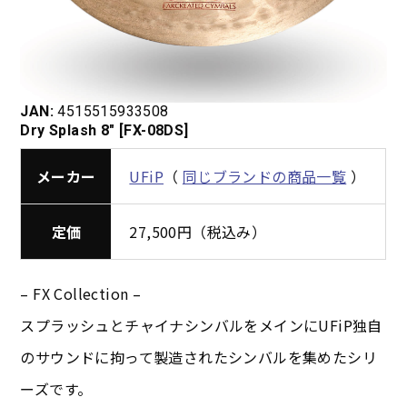
JAN:
4515515933508
Dry Splash 8″ [FX-08DS]
メーカー
UFiP
（
同じブランドの商品一覧
）
定価
27,500円（税込み）
– FX Collection –
スプラッシュとチャイナシンバルをメインにUFiP独自
のサウンドに拘って製造されたシンバルを集めたシリ
ーズです。