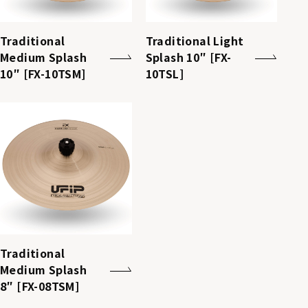
Traditional
Traditional Light
Medium Splash
Splash 10″ [FX-
10″ [FX-10TSM]
10TSL]
Traditional
Medium Splash
8″ [FX-08TSM]