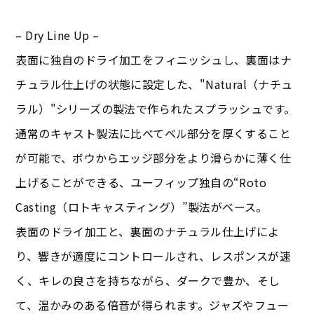
– Dry Line Up –
表面に独自のドライ加工をフィニッシュし、裏面はナ
チュラル仕上げの状態に設定した、"Natural（ナチュ
ラル）"シリーズの製法で作られたスプラッシュです。
通常のキャスト製法に比べてベル部分を厚くすること
が可能で、ボウからエッジ部分をより滑らかに薄く仕
上げることができる、ユーフィップ独自の“Roto
Casting（ロトキャスティング）”製法がベース。
表面のドライ加工と、裏面のナチュラル仕上げによ
り、響きが適度にコントロールされ、レスポンスが速
く、キレの良さを持ちながら、ダークで豊か、そし
て、温かみのある倍音が得られます。ジャズやフュー