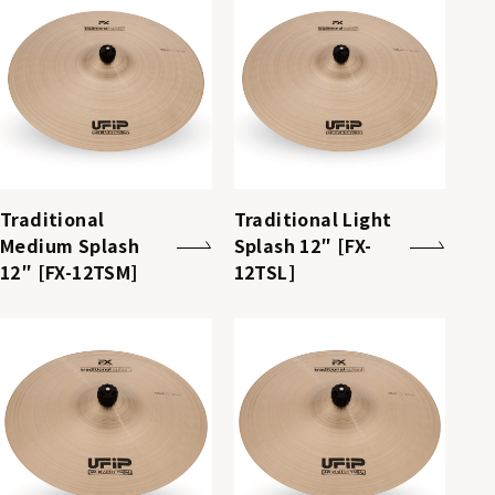
Traditional
Traditional Light
Medium Splash
Splash 12″ [FX-
12″ [FX-12TSM]
12TSL]