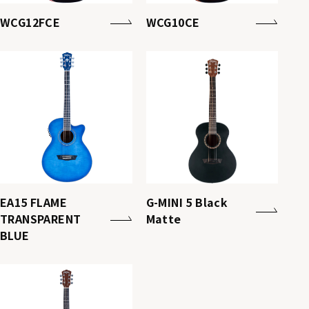
WCG12FCE
WCG10CE
EA15 FLAME
G-MINI 5 Black
TRANSPARENT
Matte
BLUE