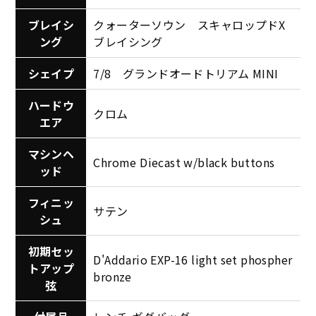
ブレイシ
クォーターソウン スキャロップドX
ング
ブレイシング
シェイプ
7/8 グランドオードトリアム MINI
ハードウ
クロム
エア
マシンヘ
Chrome Diecast w/black buttons
ッド
フィニッ
サテン
シュ
初期セッ
D'Addario EXP-16 light set phospher
トアップ
bronze
弦