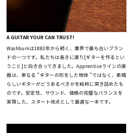
A GUITAR YOUR CAN TRUST!
Washburnは1883年から続く、業界で最も古いブラン
ドの一つです。私たちは長きに渡り[ギターを作るとい
うこと]と向き合ってきました。Apprenticeラインの楽
器は、単なる "ギターの形をした物体 "ではなく、素晴
らしいギターがどうあるべきかを純粋に突き詰めたも
のです。安定性、サウンド、価格の完璧なバランスを
実現した、スタート地点として最適な一本です。