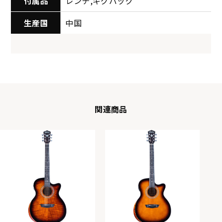
付属品
レンチ,ギグバッグ
生産国
中国
関連商品