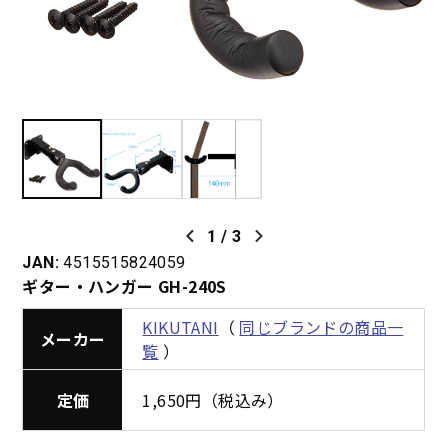
1
/
3
JAN:
4515515824059
ギター・ハンガー GH-240S
KIKUTANI
（
同じブランドの商品一
メーカー
覧
）
定価
1,650円（税込み）