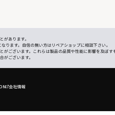
とがあります。
になります。自信の無い方はリペアショップに相談下さい。
ことがございます。これらは製品の品質や性能に影響を及ぼす
場合がございます。
ION
会社情報