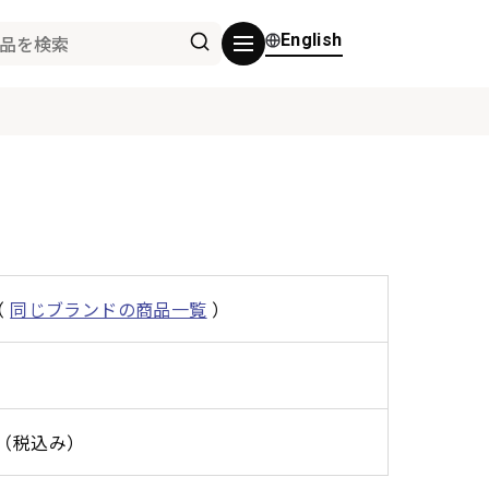
English
（
同じブランドの商品一覧
）
0円（税込み）