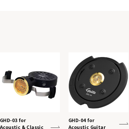
GHD-03 for
GHD-04 for
Acoustic & Classic
Acoustic Guitar